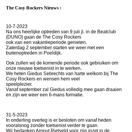
The Cosy Rockers Nieuws :
10-7-2023
Na ons heerlijke optreden van 9 juli jl. in de Beatclub
(DUNO) gaan de The Cosy Rockers
ook van een vakantieperiode genieten.
Zaterdag 2 september starten we weer met een
buitenoptreden in Poeldijk.
Ook zullen wij de komende periode ook gebruiken om
onze nieuwe toetsenist in te werken.
We heten Giedus Sebrechts van harte welkom bij The
Cosy Rockers en wensen hem veel
speelplezier.
Vanaf september zal Giedus volledig mee gaan draaien
en zijn we weer een 6-mans formatie.
31-5-2023
In onderling overleg is er besloten om vanaf heden
vooralsnog zonder toetsenist verder te gaan.
Wij bedanken Arnout Rietveld voor zijn inzet in de