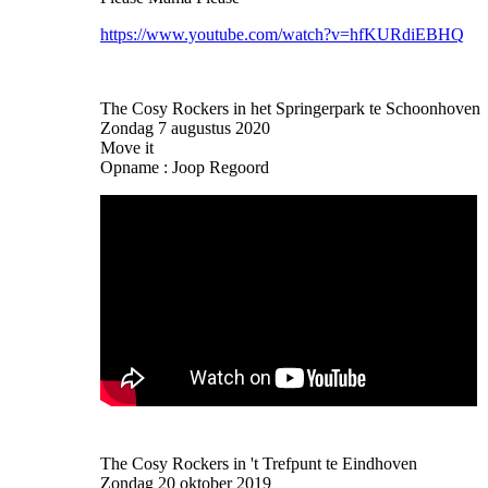
https://www.youtube.com/watch?v=hfKURdiEBHQ
The Cosy Rockers in het Springerpark te Schoonhoven
Zondag 7 augustus 2020
Move it
Opname : Joop Regoord
The Cosy Rockers in 't Trefpunt te Eindhoven
Zondag 20 oktober 2019