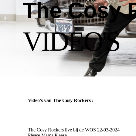
The Cosy 
VIDEO'S
Video's van The Cosy Rockers :
The Cosy Rockers live bij de WOS 22-03-2024
Please Mama Please