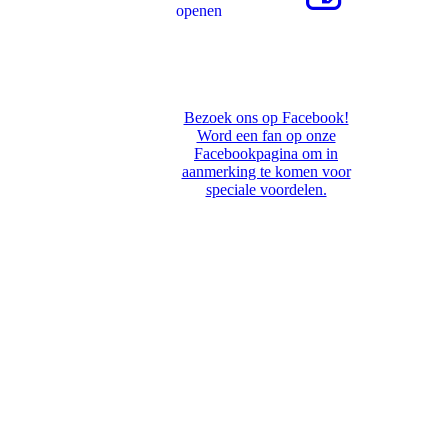
openen
Bezoek ons op Facebook!
Word een fan op onze
Facebookpagina om in
aanmerking te komen voor
speciale voordelen.