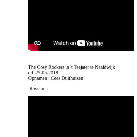
The Cosy Rockers in 't Teejater te Naaldwijk
dd. 25-05-2018
Opnamen : Cees Duifhuizen
Rave on :